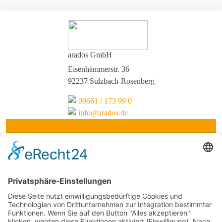
arados GmbH
Eisenhämmerstr. 36
92237 Sulzbach-Rosenberg
09661 / 173 99 0
info@arados.de
Support-Hotline
09661 / 173 99 90
08:00 - 17:00 Uhr