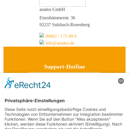
arados GmbH
Eisenhämmerstr. 36
92237 Sulzbach-Rosenberg
09661 / 173 99 0
info@arados.de
Support-Hotline
09661 / 173 99 90
08:00 - 17:00 Uhr
arados hilft.