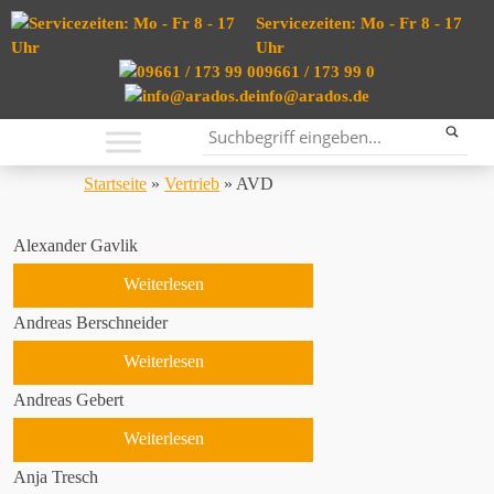
Servicezeiten: Mo - Fr 8 - 17
Uhr
09661 / 173 99 0
info@arados.de
Startseite
»
Vertrieb
»
AVD
Alexander Gavlik
Weiterlesen
Andreas Berschneider
Weiterlesen
Andreas Gebert
Weiterlesen
Anja Tresch